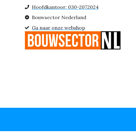
Hoofdkantoor: 030-2072024
Bouwsector Nederland
Ga naar onze webshop