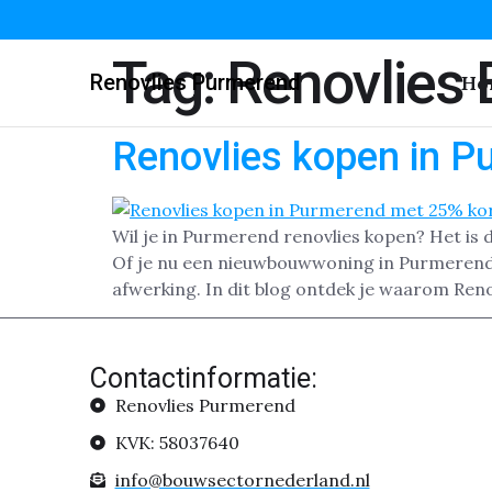
Tag:
Renovlies 
Renovlies Purmerend
Ho
Renovlies kopen in 
Wil je in Purmerend renovlies kopen? Het is 
Of je nu een nieuwbouwwoning in Purmerend 
afwerking. In dit blog ontdek je waarom Reno
Contactinformatie:
Renovlies Purmerend
KVK: 58037640
info@bouwsectornederland.nl