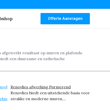
bshop
Offerte Aanvragen
os afgewerkt resultaat op muren en plafonds.
biedt een duurzame en esthetische
Renovlies afwerking Purmerend
Renovlies biedt een uitstekende basis voor
strakke en moderne muren,...