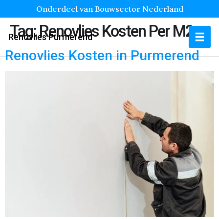
Onderdeel van Bouwsector Nederland
Tag:
Renovlies Kosten Per M2
Renovlies Purmerend
Renovlies Kosten in Purmerend