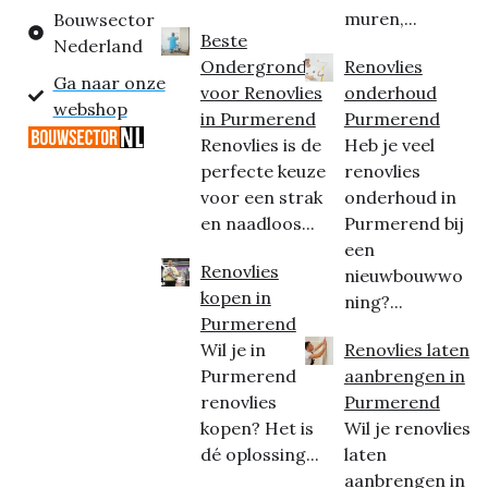
muren,...
Bouwsector
Beste
Nederland
Ondergrond
Renovlies
Ga naar onze
voor Renovlies
onderhoud
webshop
in Purmerend
Purmerend
Renovlies is de
Heb je veel
perfecte keuze
renovlies
voor een strak
onderhoud in
en naadloos...
Purmerend bij
een
Renovlies
nieuwbouwwo
kopen in
ning?...
Purmerend
Wil je in
Renovlies laten
Purmerend
aanbrengen in
renovlies
Purmerend
kopen? Het is
Wil je renovlies
dé oplossing...
laten
aanbrengen in